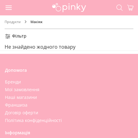
Продукти
Макіяж
Фільтр
Не знайдено жодного товару
Допомога
Бренди
Мої замовлення
Наші магазини
Франшиза
Договір оферти
Політика конфіденційності
Інформація