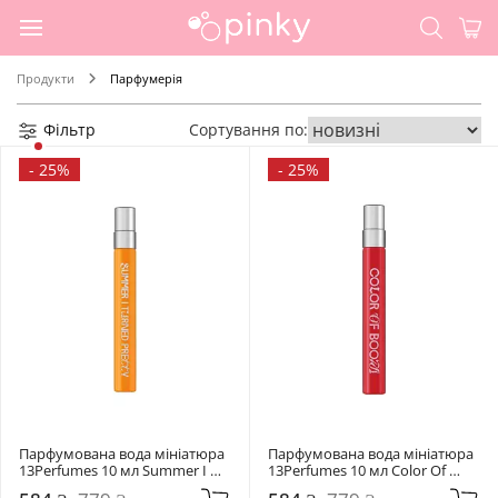
Продукти
Парфумерія
Фільтр
Сортування по:
-
25%
-
25%
Парфумована вода мініатюра 
Парфумована вода мініатюра 
13Perfumes 10 мл Summer I 
13Perfumes 10 мл Color Of 
Turned Pretty
Boom