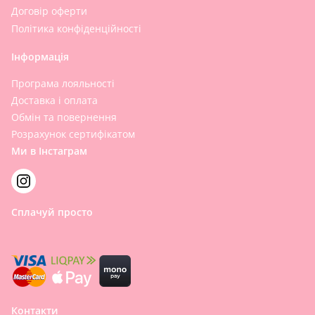
Договір оферти
Політика конфіденційності
Інформація
Програма лояльності
Доставка і оплата
Обмін та повернення
Розрахунок сертифікатом
Ми в Інстаграм
Сплачуй просто
Контакти