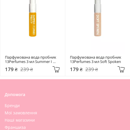
Парфумована вода пробник 
Парфумована вода пробник 
13Perfumes 3 мл Summer I 
13Perfumes 3 мл Soft Spoken
Turned Pretty
179 ₴
239 ₴
179 ₴
239 ₴
Допомога
Бренди
Мої замовлення
Наші магазини
Франшиза