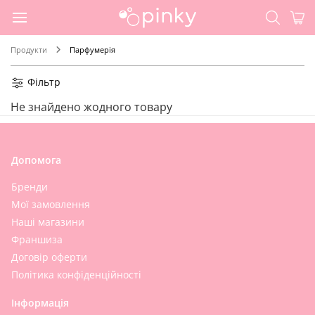
Продукти
Парфумерія
Фільтр
Не знайдено жодного товару
Допомога
Бренди
Мої замовлення
Наші магазини
Франшиза
Договір оферти
Політика конфіденційності
Інформація