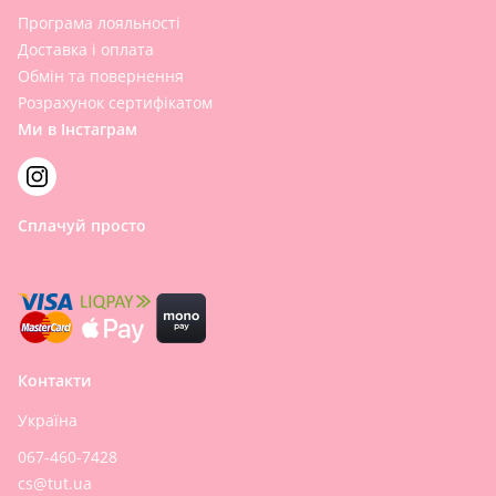
Програма лояльності
Доставка і оплата
Обмін та повернення
Розрахунок сертифікатом
Ми в Інстаграм
Сплачуй просто
Контакти
Україна
067-460-7428
cs@tut.ua