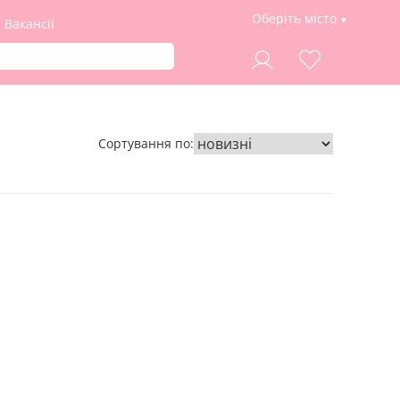
Оберіть місто
Вакансії
Сортування по: