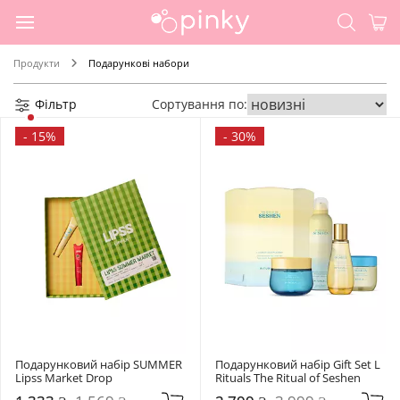
Продукти
Подарункові набори
Фільтр
Сортування по:
-
15%
-
30%
Подарунковий набір SUMMER 
Подарунковий набір Gift Set L 
Lipss Market Drop
Rituals The Ritual of Seshen