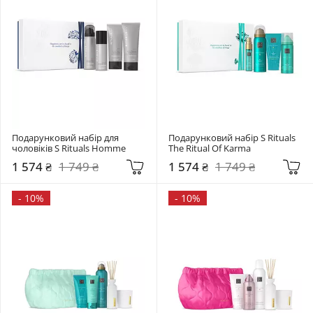
Подарунковий набір для 
Подарунковий набір S Rituals 
чоловіків S Rituals Homme
The Ritual Of Karma
1 574 ₴
1 749 ₴
1 574 ₴
1 749 ₴
-
10%
-
10%