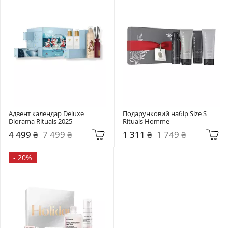
Адвент календар Deluxe 
Подарунковий набір Size S 
Diorama Rituals 2025
Rituals Homme
4 499 ₴
7 499 ₴
1 311 ₴
1 749 ₴
-
20%