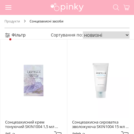
Продукти
Сонцезахисні засоби
Фільтр
Сортування по:
Сонцезахисний крем 
Сонцезахисна сироватка 
тонуючий SKIN1004 1,5 мл 
зволожуюча SKIN1004 15 мл 
Madagascar Centella 
Madagascar Centella Hyalu-Cica 