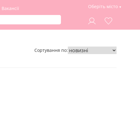
Оберіть місто
Вакансії
Сортування по: