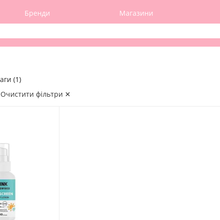
Бренди
Магазини
аги (1)
Очистити фільтри ✕