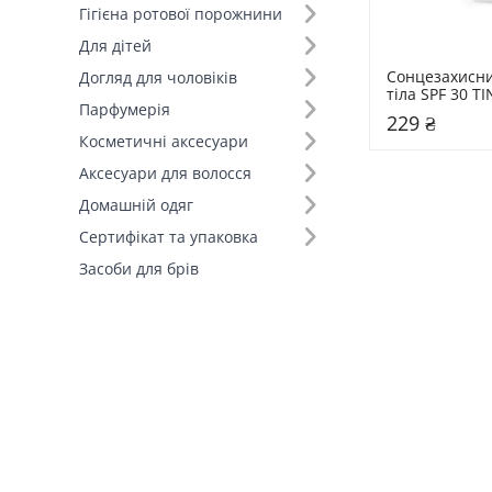
Гігієна ротової порожнини
Для дітей
Сонцезахисни
Догляд для чоловіків
тіла SPF 30 TI
Парфумерія
30
229 ₴
Косметичні аксесуари
Аксесуари для волосся
Домашній одяг
Сертифікат та упаковка
Засоби для брів