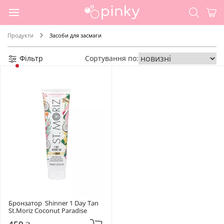
Продукти
Засоби для засмаги
Фільтр
Сортування по:
Бронзатор  Shinner 1 Day Tan 
St.Moriz Coconut Paradise