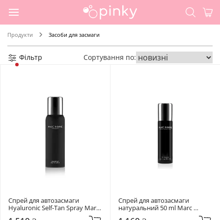
Продукти
Засоби для засмаги
Фільтр
Сортування по:
Спрей для автозасмаги 
Спрей для автозасмаги 
Hyaluronic Self-Tan Spray Marc 
натуральний 50 ml Marc 
Inbane З гіалуроновою 
Inbane Natural Tanning Spray