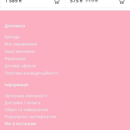
1 589 ₴
575 ₴
719 ₴
Допомога
Бренди
Мої замовлення
Наші магазини
Франшиза
Договір оферти
Політика конфіденційності
Інформація
Програма лояльності
Доставка і оплата
Обмін та повернення
Розрахунок сертифікатом
Ми в Інстаграм