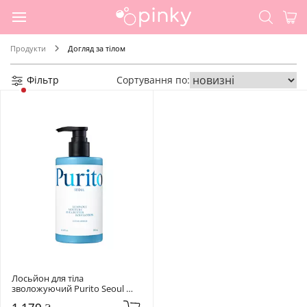
Продукти
Догляд за тілом
Фільтр
Сортування по:
Лосьйон для тіла 
зволожуючий Purito Seoul 
Ocean Breeze 300 мл