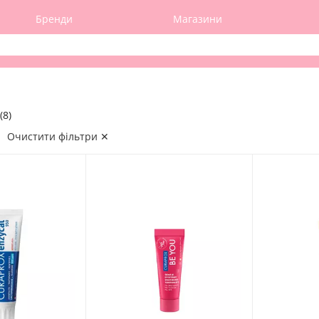
Бренди
Магазини
(8)
Очистити фільтри ✕