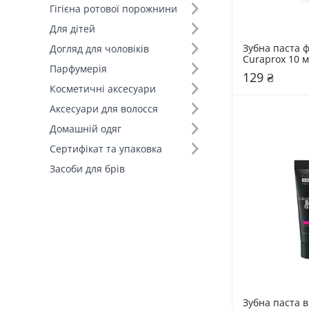
Гігієна ротової порожнини
Для дітей
Зубна паста 
Догляд для чоловіків
Curaprox 10 м
Парфумерія
129 ₴
Косметичні аксесуари
Аксесуари для волосся
Домашній одяг
Сертифікат та упаковка
Засоби для брів
Зубна паста в