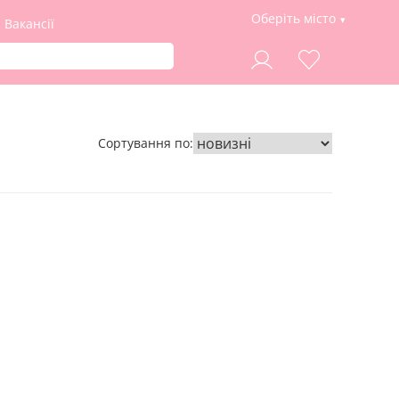
Оберіть місто
Вакансії
Сортування по: