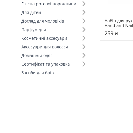
Гігієна ротової порожнини
Для дітей
Набір для рук 
Догляд для чоловіків
Hand and Nail
Парфумерія
259 ₴
Косметичні аксесуари
Аксесуари для волосся
Домашній одяг
Сертифікат та упаковка
Засоби для брів