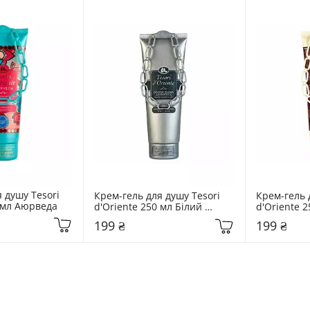
 душу Tesori 
Крем-гель для душу Tesori 
Крем-гель д
0 мл Аюрведа
d'Oriente 250 мл Білий 
d'Oriente 2
мускус
199 ₴
199 ₴