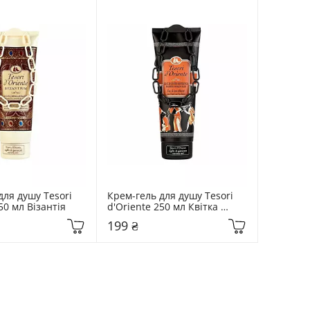
ля душу Tesori 
Крем-гель для душу Tesori 
50 мл Візантія
d'Oriente 250 мл Квітка 
лотосу
199 ₴