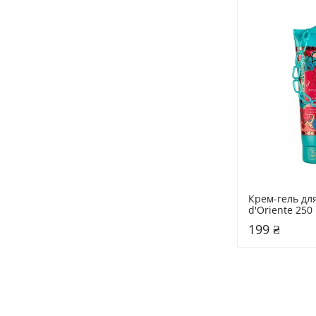
Крем-гель для
d'Oriente 25
199 ₴