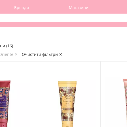
Бренди
Магазини
ни (16)
Oriente ✕
Очистити фільтри ✕