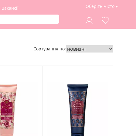
Оберіть місто
Вакансії
Сортування по: