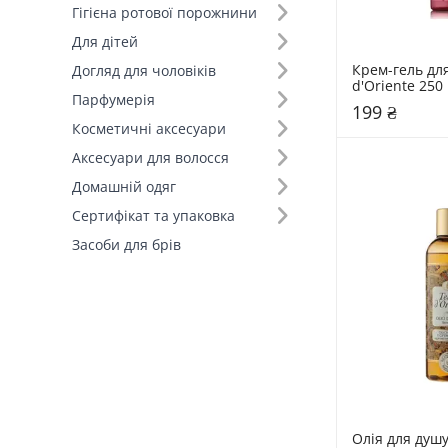
Гігієна ротової порожнини
Для дітей
Крем-гель для
Догляд для чоловіків
d'Oriente 250
Парфумерія
199 ₴
Косметичні аксесуари
Аксесуари для волосся
Домашній одяг
Сертифікат та упаковка
Засоби для брів
Олія для душ