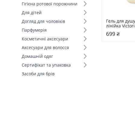
Гігієна ротової порожнини
Для дітей
Гель для душу
Догляд для чоловіків
лінійка Victori
Парфумерія
мл Spiced Van
699 ₴
Косметичні аксесуари
Аксесуари для волосся
Домашній одяг
Сертифікат та упаковка
Засоби для брів