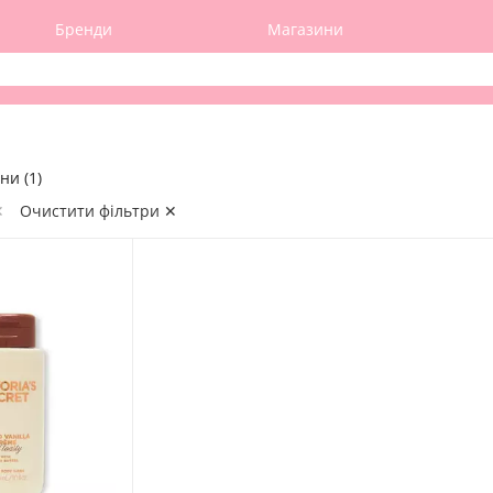
Бренди
Магазини
ни (1)
✕
Очистити фільтри ✕