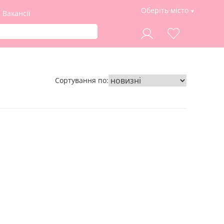
Оберіть місто
Вакансії
Сортування по: