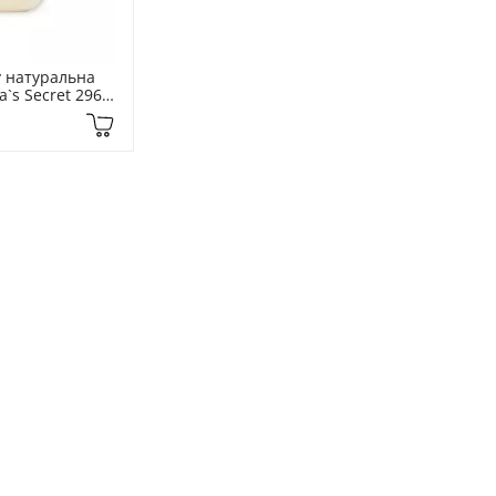
 натуральна 
a`s Secret 296 
illa Creme