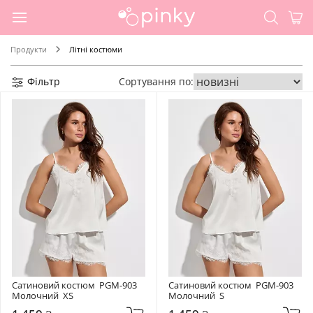
Продукти
Літні костюми
Фільтр
Сортування по:
Сатиновий костюм  PGM-903 
Сатиновий костюм  PGM-903 
Молочний  XS
Молочний  S