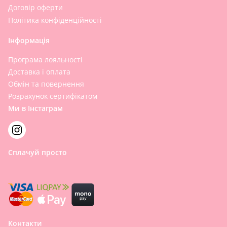
Договір оферти
Політика конфіденційності
Інформація
Програма лояльності
Доставка і оплата
Обмін та повернення
Розрахунок сертифікатом
Ми в Інстаграм
Сплачуй просто
Контакти