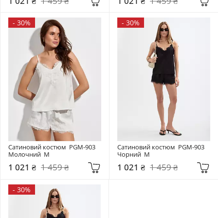
1 021 ₴
1 459 ₴
1 021 ₴
1 459 ₴
-
30%
-
30%
Сатиновий костюм  PGM-903 
Сатиновий костюм  PGM-903 
Молочний  M
Чорний  M
1 021 ₴
1 459 ₴
1 021 ₴
1 459 ₴
-
30%