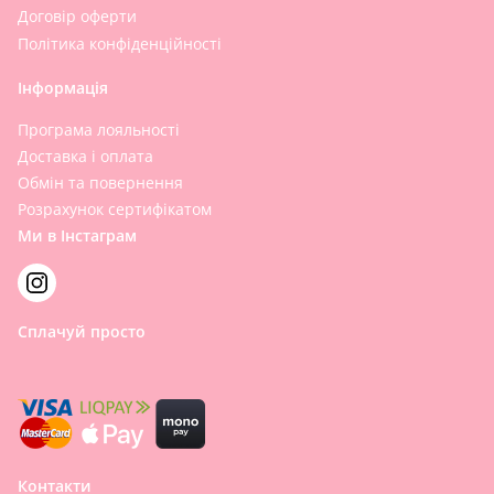
Договір оферти
Політика конфіденційності
Інформація
Програма лояльності
Доставка і оплата
Обмін та повернення
Розрахунок сертифікатом
Ми в Інстаграм
Сплачуй просто
Контакти