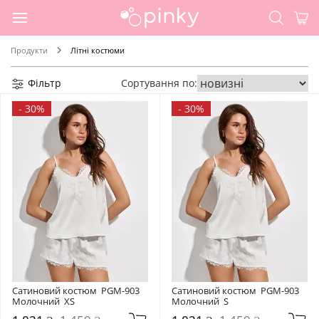
Продукти
Літні костюми
Фільтр
Сортування по:
-
30%
-
30%
Сатиновий костюм  PGM-903 
Сатиновий костюм  PGM-903 
Молочний  XS
Молочний  S