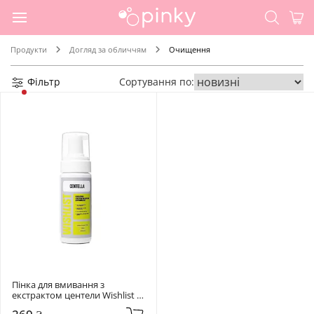
Продукти
Догляд за обличчям
Очищення
Фільтр
Сортування по:
Пінка для вмивання з 
екстрактом центели Wishlist 
150 мл Cleansing Foam