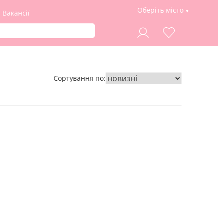
Оберіть місто
Вакансії
Сортування по: