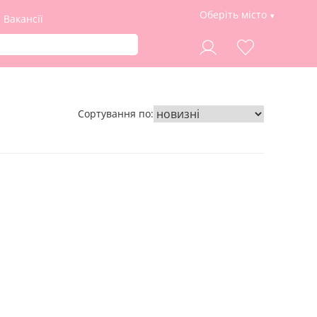
Оберіть місто
Вакансії
Сортування по: