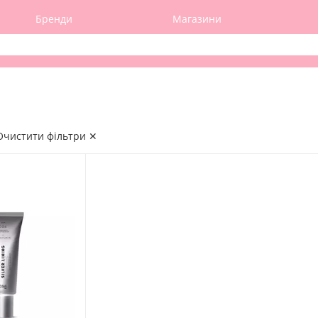
Бренди
Магазини
Очистити фільтри ✕