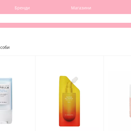
Бренди
Магазини
асоби