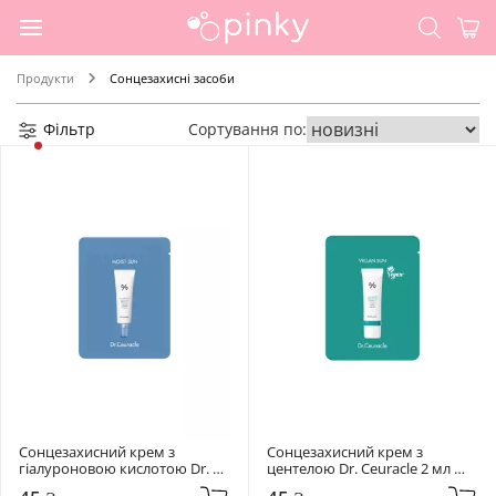
Продукти
Сонцезахисні засоби
Фільтр
Сортування по:
Сонцезахисний крем з 
Сонцезахисний крем з 
гіалуроновою кислотою Dr. 
центелою Dr. Ceuracle 2 мл 
Ceuracle 2 мл Hyal Reyouth 
Cica Regen Vegan Sun