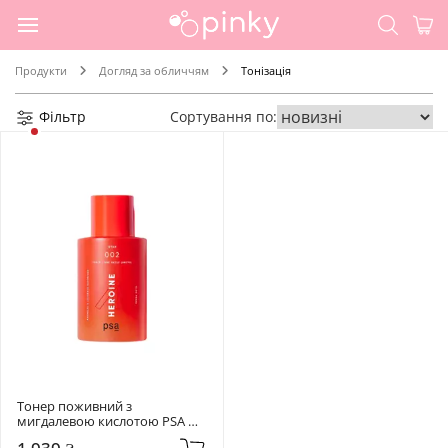
Продукти
Догляд за обличчям
Тонізація
Фільтр
Сортування по:
Тонер поживний з 
мигдалевою кислотою PSA 
100 мл Heroine Mandelic & 